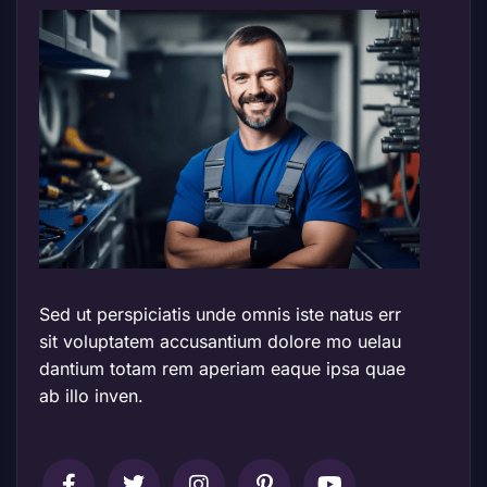
Sed ut perspiciatis unde omnis iste natus err
sit voluptatem accusantium dolore mo uelau
dantium totam rem aperiam eaque ipsa quae
ab illo inven.