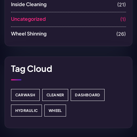
Inside Cleaning
(21)
Uncategorized
(1)
Wheel Shinning
(26)
Tag Cloud
CARWASH
CLEANER
DASHBOARD
HYDRAULIC
WHEEL