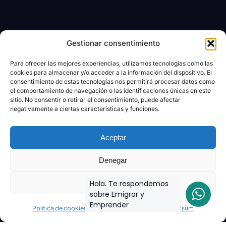
Gestionar consentimiento
Para ofrecer las mejores experiencias, utilizamos tecnologías como las
cookies para almacenar y/o acceder a la información del dispositivo. El
consentimiento de estas tecnologías nos permitirá procesar datos como
el comportamiento de navegación o las identificaciones únicas en este
sitio. No consentir o retirar el consentimiento, puede afectar
negativamente a ciertas características y funciones.
Aceptar
Denegar
Ver preferencias
Hola. Te respondemos
sobre Emigrar y
Emprender
Política de cookies
Declaración de privacidad
Impressum
Join the biggest