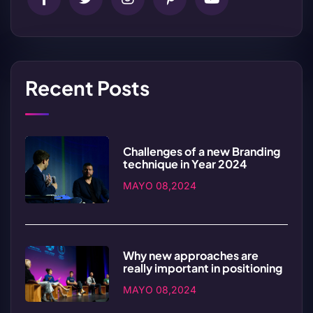
Recent Posts
Challenges of a new Branding
technique in Year 2024
MAYO 08,2024
Why new approaches are
really important in positioning
MAYO 08,2024