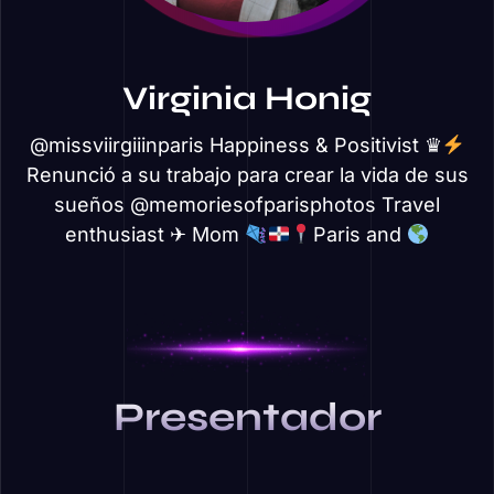
Virginia Honig
@missviirgiiinparis Happiness & Positivist ♛
Renunció a su trabajo para crear la vida de sus
sueños @memoriesofparisphotos Travel
enthusiast ✈ Mom
Paris and
Presentador