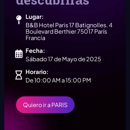
descubrirás
Lugar:
B&B Hotel Paris 17 Batignolles. 4
Boulevard Berthier 75017 París
Francia
Fecha:
Sábado 17 de Mayo de 2025
Horario:
De 10:00 AM a 15:00 PM
Quiero ir a PARIS