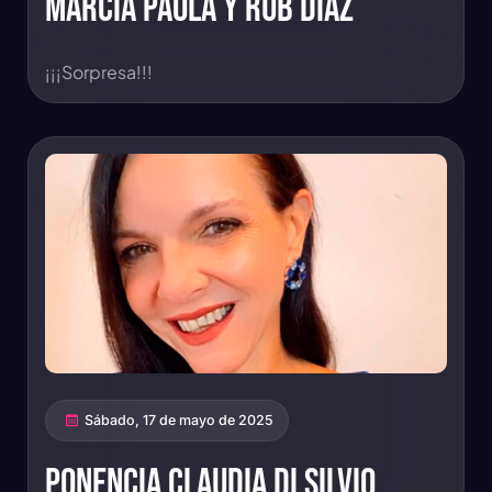
Marcia Paola y Rub Díaz
¡¡¡Sorpresa!!!
Sábado, 17 de mayo de 2025
Ponencia Claudia Di Silvio