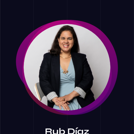
Rub Díaz