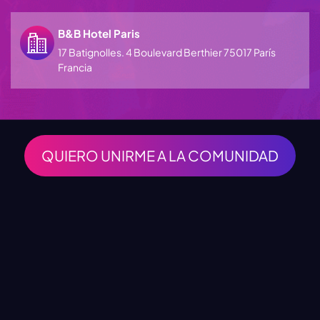
B&B Hotel Paris
17 Batignolles. 4 Boulevard Berthier 75017 París
Francia
QUIERO UNIRME A LA COMUNIDAD