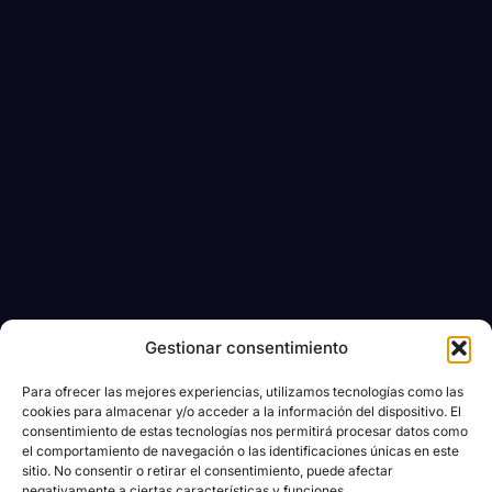
Gestionar consentimiento
Para ofrecer las mejores experiencias, utilizamos tecnologías como las
cookies para almacenar y/o acceder a la información del dispositivo. El
consentimiento de estas tecnologías nos permitirá procesar datos como
el comportamiento de navegación o las identificaciones únicas en este
sitio. No consentir o retirar el consentimiento, puede afectar
negativamente a ciertas características y funciones.